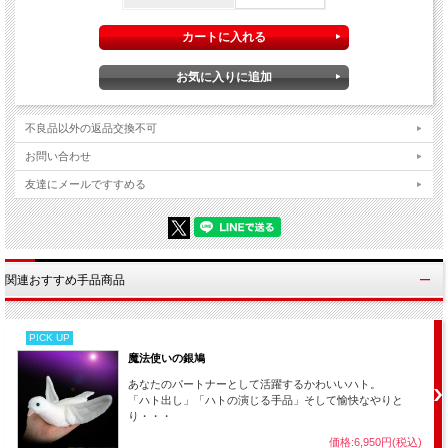
不良品以外の返品交換不可
お問い合わせ
友達にメールですすめる
関連おすすめ手品商品
PICK UP
魔法使いの銀鳩
あなたのパートナーとして活躍するかわいいハト。
「ハト出し」「ハトの演じる手品」そして愉快なやりと
り・・・
価格:6,950円(税込)