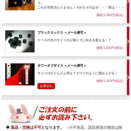
う。
これが全然当たりません！それもそのはず・・・実は・・・
価格:1,980円(税込)
ブラックエックス ＜メール便可＞
ケースの中のサイコロが独りでに向きを変える！？
価格:1,320円(税込)
タワーオブダイス ＜メール便可＞
サイコロがどんどん増えてタワーのように積み上がる！
価格:1,320円(税込)
在庫切れ
◆
返品・交換は不可
となります。
（※不良品、誤品発送の場合は除