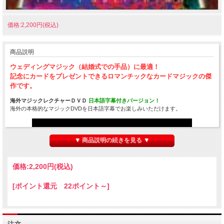
価格:2,200円(税込)
商品説明
ウェディングマジック（結婚式での手品）に最適！
記念にカードをプレゼントできるロマンチックなカード
マジックの傑
作です。
海外マジックレクチャーＤＶＤ
日本語字幕付きバージョン！
海外の本格的なマジックDVDを日本語字幕でお楽しみいただけます。
▼ 商品説明の続きを見る ▼
価格:
2,200円
(税込)
[ポイント還元 22ポイント～]
↑サンプル動画がご覧頂けます。↑
注文