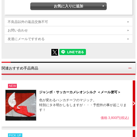
不良品以外の返品交換不可
お問い合わせ
友達にメールですすめる
関連おすすめ手品商品
NEW
ジャンボ・サッカーカメレオンシルク ＜メール便可＞
色が変わるハンカチーフのマジック。
特別にタネ明かしをしますが・・・予想外の事が起こりま
す！
価格:3,800円(税込)
PICK UP