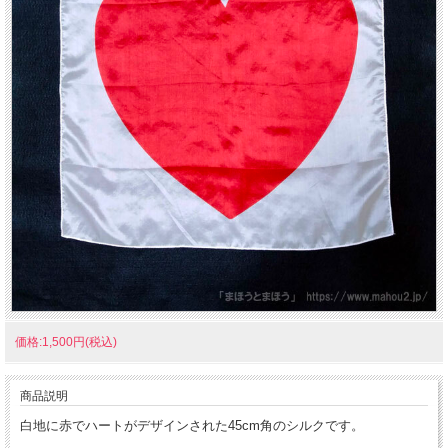
価格:1,500円(税込)
商品説明
白地に赤でハートがデザインされた45cm角のシルクです。