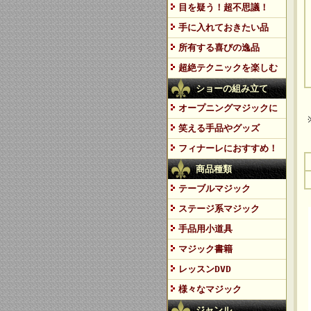
目を疑う！超不思議！
手に入れておきたい品
所有する喜びの逸品
超絶テクニックを楽しむ
ショーの組み立て
オープニングマジックに
笑える手品やグッズ
フィナーレにおすすめ！
商品種類
テーブルマジック
ステージ系マジック
手品用小道具
マジック書籍
レッスンDVD
様々なマジック
ジャンル