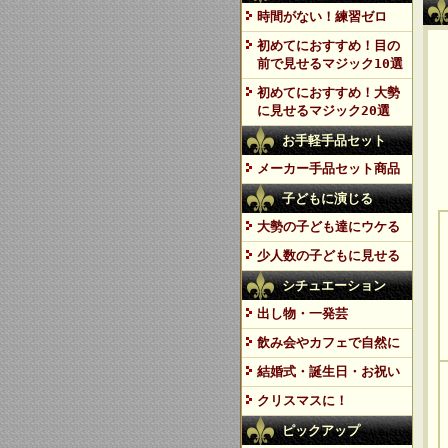
時間がない！練習ゼロ
初めてにおすすめ！目の
前で見せるマジック10選
初めてにおすすめ！大勢
に見せるマジック20選
お手軽手品セット
メーカー手品セット商品
子どもに演じる
大勢の子ども達にウケる
少人数の子どもに見せる
シチュエーション
出し物・一発芸
飲み会やカフェで自然に
結婚式・誕生日・お祝い
クリスマスに！
ピックアップ