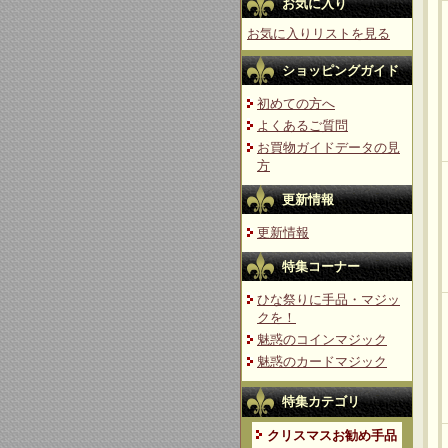
お気に入り
お気に入りリストを見る
ショッピングガイド
初めての方へ
よくあるご質問
お買物ガイドデータの見
方
更新情報
更新情報
特集コーナー
ひな祭りに手品・マジッ
クを！
魅惑のコインマジック
魅惑のカードマジック
特集カテゴリ
クリスマスお勧め手品