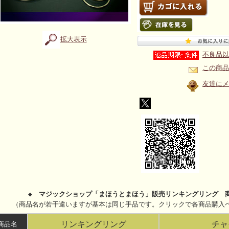
拡大表示
不良品以
この商品
友達にメ
◆ マジックショップ「まほうとまほう」販売リンキングリング 
（商品名が若干違いますが基本は同じ手品です。クリックで各商品購入
リンキングリング
チャ
商品名