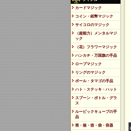
カードマジック
コイン・紙幣マジック
サイコロのマジック
（超能力）メンタルマジ
ック
（花）フラワーマジック
ハンカチ・万国旗の手品
ロープマジック
リングのマジック
ボール・タマゴの手品
ハト・ステッキ・ハット
スプーン・ボトル・グラ
ス
ルービックキューブの手
品
筒・箱・壺・袋・容器