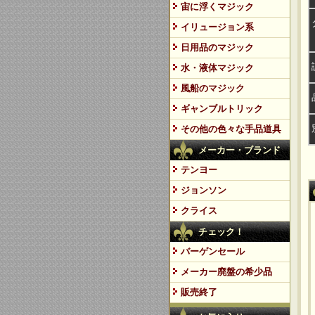
宙に浮くマジック
イリュージョン系
日用品のマジック
水・液体マジック
風船のマジック
ギャンブルトリック
その他の色々な手品道具
メーカー・ブランド
テンヨー
ジョンソン
クライス
チェック！
バーゲンセール
メーカー廃盤の希少品
販売終了