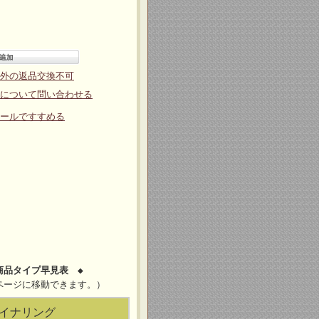
外の返品交換不可
について問い合わせる
ールですすめる
商品タイプ早見表 ◆
ページに移動できます。）
イナリング