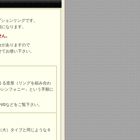
プションリングです。
能になります。
せん。
合がありますので
せてお使い下さい。
よる造形（リングを組み合わ
のシンフォニー」という手順に
VDなどをご覧下さい。
（大）タイプと同じような６