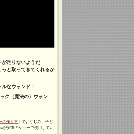
ーが足りないようだ
ょっと取ってきてくれるか
ャルなウォンド！
ジック（魔法の）ウォン
ーの作り方
】でおなじみ、子ど
氏が実際のショーで使用してい