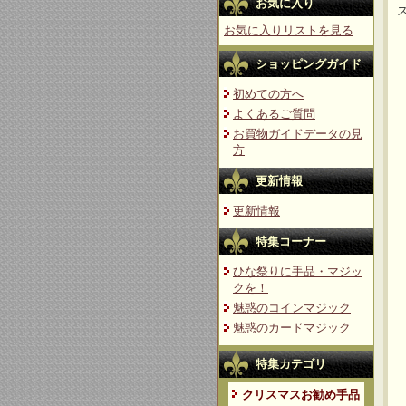
お気に入り
お気に入りリストを見る
ショッピングガイド
初めての方へ
よくあるご質問
お買物ガイドデータの見
方
更新情報
更新情報
特集コーナー
ひな祭りに手品・マジッ
クを！
魅惑のコインマジック
魅惑のカードマジック
特集カテゴリ
クリスマスお勧め手品