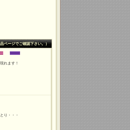
品ページでご確認下さい。）
が現れます！
りとり・・・