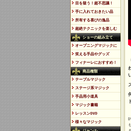
目を疑う！超不思議！
手に入れておきたい品
所有する喜びの逸品
超絶テクニックを楽しむ
ショーの組み立て
オープニングマジックに
笑える手品やグッズ
フィナーレにおすすめ！
商品種類
テーブルマジック
ステージ系マジック
手品用小道具
マジック書籍
レッスンDVD
D
様々なマジック
ジャンル