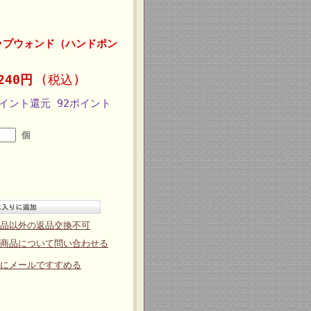
ップウォンド（ハンドポン
,240円
(税込)
ポイント還元 92ポイント
個
品以外の返品交換不可
商品について問い合わせる
にメールですすめる