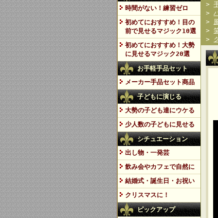
>
時間がない！練習ゼロ
>
>
初めてにおすすめ！目の
>
前で見せるマジック10選
>
初めてにおすすめ！大勢
に見せるマジック20選
お手軽手品セット
メーカー手品セット商品
子どもに演じる
大勢の子ども達にウケる
少人数の子どもに見せる
シチュエーション
出し物・一発芸
飲み会やカフェで自然に
結婚式・誕生日・お祝い
クリスマスに！
ピックアップ