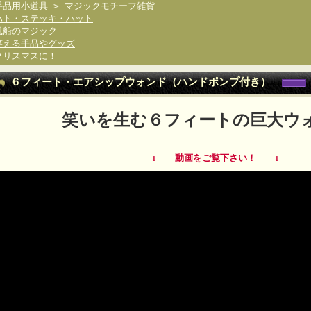
手品用小道具
>
マジックモチーフ雑貨
ハト・ステッキ・ハット
風船のマジック
笑える手品やグッズ
クリスマスに！
６フィート・エアシップウォンド（ハンドポンプ付き）
笑いを生む６フィートの巨大ウ
↓ 動画をご覧下さい！ ↓