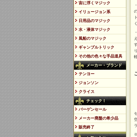
宙に浮くマジック
イリュージョン系
日用品のマジック
水・液体マジック
風船のマジック
ギャンブルトリック
その他の色々な手品道具
メーカー・ブランド
テンヨー
ジョンソン
クライス
チェック！
バーゲンセール
メーカー廃盤の希少品
販売終了