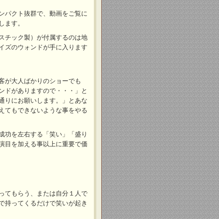
ンパクト抜群で、動画をご覧に
します。
スチック製）が付属するのは地
イズのウォンドが手に入ります
客が大人ばかりのショーでも
ンドがありますので・・・」と
通りにお願いします。」とあな
えてもできないような事をやる
成功を左右する「笑い」「盛り
演目を加える事以上に重要で価
ってもらう、または自分１人で
で持ってくるだけで笑いが起き