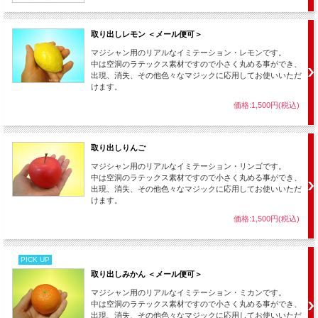
取り出しレモン ＜メール便可＞
マジシャン用のリアルなイミテーション・レモンです。
中は空洞のラテックス素材ですので小さく丸める事ができ、
出現、消失、その他色々なマジックに応用してお使いいただ
けます。
価格:1,500円(税込)
取り出しりんご
マジシャン用のリアルなイミテーション・リンゴです。
中は空洞のラテックス素材ですので小さく丸める事ができ、
出現、消失、その他色々なマジックに応用してお使いいただ
けます。
価格:1,500円(税込)
PICK UP
取り出しみかん ＜メール便可＞
マジシャン用のリアルなイミテーション・ミカンです。
中は空洞のラテックス素材ですので小さく丸める事ができ、
出現、消失、その他色々なマジックに応用してお使いいただ