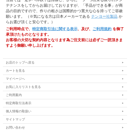
テナンスをしてからお届けしておりますが、「手品ができる事」が商
品の目的ですので、作りの粗さは国際的かつ寛大な心を持ってご容赦
願います。 （※気になる方は日本メーカーである
テンヨー社製品
か
らお選び頂くと安心です。）
ご利用時点で、
特定商取引法に関する表示
、及び、
ご利用規約
を御了
承頂けたものとなります。
お客様の大切な契約内容となります為ご注文前には必ずご一読頂きま
すよう御願い申し上げます。
お店のトップへ戻る
カートを見る
マイページへ
お気に入りリストを見る
ご利用案内
特定商取引法表示
個人情報の取扱い
サイトマップ
お問い合わせ