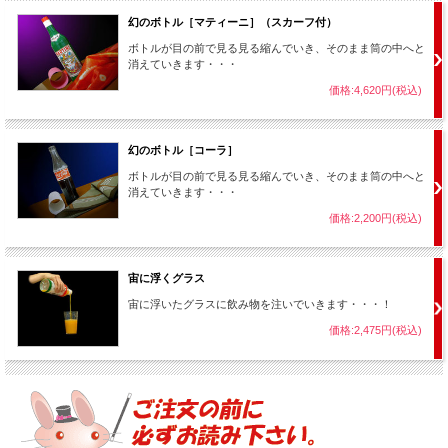
幻のボトル［マティーニ］（スカーフ付）
ボトルが目の前で見る見る縮んでいき、そのまま筒の中へと
消えていきます・・・
価格:4,620円(税込)
幻のボトル［コーラ］
ボトルが目の前で見る見る縮んでいき、そのまま筒の中へと
消えていきます・・・
価格:2,200円(税込)
宙に浮くグラス
宙に浮いたグラスに飲み物を注いでいきます・・・！
価格:2,475円(税込)