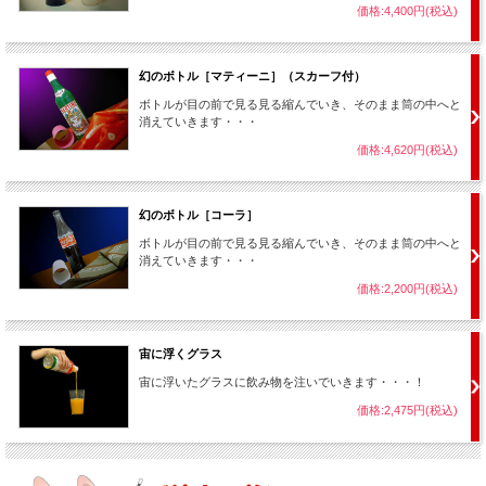
価格:4,400円(税込)
幻のボトル［マティーニ］（スカーフ付）
ボトルが目の前で見る見る縮んでいき、そのまま筒の中へと
消えていきます・・・
価格:4,620円(税込)
幻のボトル［コーラ］
ボトルが目の前で見る見る縮んでいき、そのまま筒の中へと
消えていきます・・・
価格:2,200円(税込)
宙に浮くグラス
宙に浮いたグラスに飲み物を注いでいきます・・・！
価格:2,475円(税込)