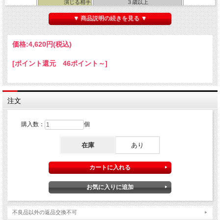
演じる相手
３歳以上
所要時間
1分
▼ 商品説明の続きを見る ▼
・輸入品 ・解説書：まほうとまほう
【マティーニタイプ】
価格:
4,620円
(税込)
「ボトル」 高さ 約３０cm 直径 約８cm
金属製
「スカーフ」 約５０ｃｍ角程度（デザインは製品ごとに異なります。）
「筒」 紙製
[ポイント還元 46ポイント～]
※メーカーセットではスカーフが付属しませんので当店でお付けしています。
【コーラタイプ】
「ボトル」 高さ 約２４cm 直径 約６cm
プラスチック製
「スカーフ」 約３６ｃｍ角程度（デザインは製品ごとに異なります。）
注文
「筒」 ビニール製
購入数：
個
在庫
あり
※演技は［マティーニタイプ］を使用しています。
不良品以外の返品交換不可