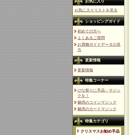
お気に入り
お気に入りリストを見る
ショッピングガイド
初めての方へ
よくあるご質問
お買物ガイドデータの見
方
更新情報
更新情報
特集コーナー
ひな祭りに手品・マジッ
クを！
魅惑のコインマジック
魅惑のカードマジック
特集カテゴリ
クリスマスお勧め手品