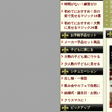
>
時間がない！練習ゼロ
>
>
初めてにおすすめ！目の
>
前で見せるマジック10選
>
初めてにおすすめ！大勢
>
に見せるマジック20選
お手軽手品セット
メーカー手品セット商品
子どもに演じる
大勢の子ども達にウケる
少人数の子どもに見せる
シチュエーション
出し物・一発芸
飲み会やカフェで自然に
結婚式・誕生日・お祝い
クリスマスに！
ピックアップ