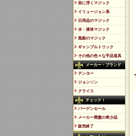
宙に浮くマジック
イリュージョン系
日用品のマジック
水・液体マジック
風船のマジック
ギャンブルトリック
その他の色々な手品道具
メーカー・ブランド
テンヨー
ジョンソン
クライス
チェック！
バーゲンセール
メーカー廃盤の希少品
販売終了