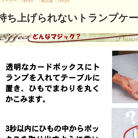
・メーカー：Tenyo ・解説書：Tenyo
持ち上げられないトランプケ