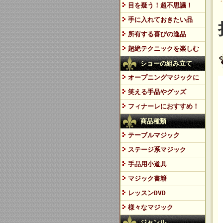
目を疑う！超不思議！
手に入れておきたい品
所有する喜びの逸品
超絶テクニックを楽しむ
ショーの組み立て
オープニングマジックに
笑える手品やグッズ
フィナーレにおすすめ！
商品種類
テーブルマジック
ステージ系マジック
手品用小道具
マジック書籍
レッスンDVD
様々なマジック
ジャンル