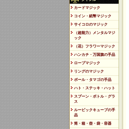
カードマジック
コイン・紙幣マジック
サイコロのマジック
（超能力）メンタルマジ
ック
（花）フラワーマジック
ハンカチ・万国旗の手品
ロープマジック
リングのマジック
ボール・タマゴの手品
ハト・ステッキ・ハット
スプーン・ボトル・グラ
ス
ルービックキューブの手
品
筒・箱・壺・袋・容器