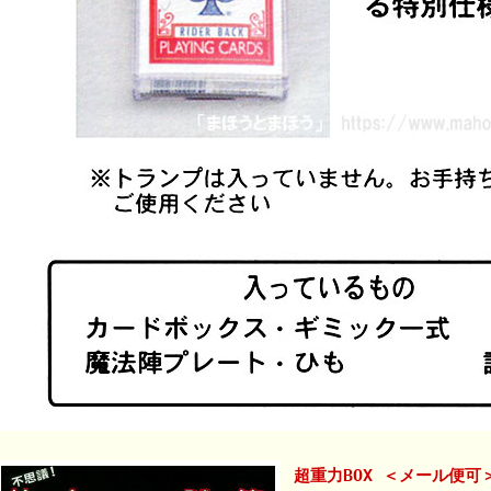
超重力BOX ＜メール便可