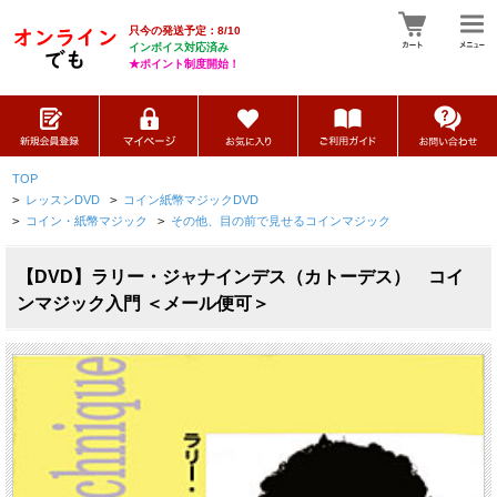
只今の発送予定：8/10
インボイス対応済み
★ポイント制度開始！
TOP
>
レッスンDVD
>
コイン紙幣マジックDVD
>
コイン・紙幣マジック
>
その他、目の前で見せるコインマジック
【DVD】ラリー・ジャナインデス（カトーデス） コイ
ンマジック入門 ＜メール便可＞