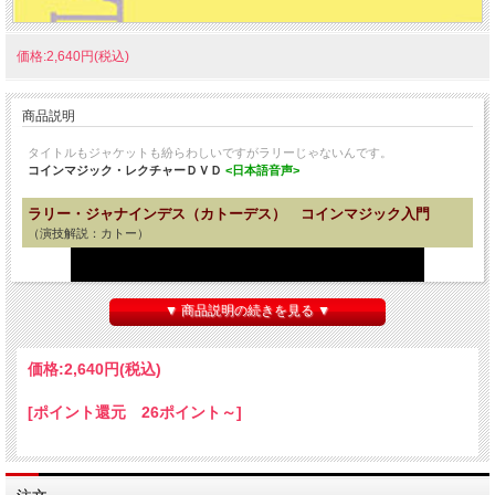
価格:2,640円(税込)
商品説明
タイトルもジャケットも紛らわしいですがラリーじゃないんです。
コインマジック・
レクチャーＤＶＤ
<日本語音声>
ラリー・ジャナインデス（カトーデス） コインマジック入門
（演技解説：カトー）
▼ 商品説明の続きを見る ▼
価格:
2,640円
(税込)
[ポイント還元 26ポイント～]