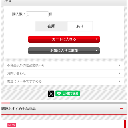
注文
購入数：
個
カトーによる入門編シリーズ第二弾。 コインマジック初心者向けの技法レ
ッスンDVDです。
基本的な技法から始まり、「これだけは覚えておいて欲しい」という、実践
在庫
あり
で必要なテクニックを余す処なく収録。 また、それらのテクニックを使うコ
インマジックも数種類収録されています。
【収録内容】
●オープニング
●パームとは？
不良品以外の返品交換不可
●フィンガーパーム
●サムパーム
お問い合わせ
●フィンガーチップレストポジション
●クラシックパーム
友達にメールですすめる
●バニッシュとは？
●フレンチドロップ
●トスバニッシュ
●リテンションバニッシュ
●クリップスティール
●ハンピンチェンムーブ
関連おすすめ手品商品
●ラムゼイサトルティ
●ユーティリティムーブ
●ジャンボコインの扱い方
NEW
●パースフレームの使い方