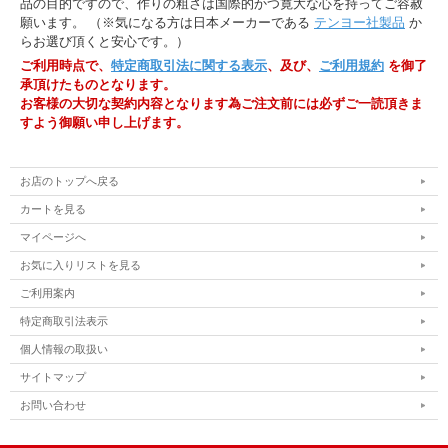
品の目的ですので、作りの粗さは国際的かつ寛大な心を持ってご容赦
願います。 （※気になる方は日本メーカーである
テンヨー社製品
か
らお選び頂くと安心です。）
ご利用時点で、
特定商取引法に関する表示
、及び、
ご利用規約
を御了
承頂けたものとなります。
お客様の大切な契約内容となります為ご注文前には必ずご一読頂きま
すよう御願い申し上げます。
お店のトップへ戻る
カートを見る
マイページへ
お気に入りリストを見る
ご利用案内
特定商取引法表示
個人情報の取扱い
サイトマップ
お問い合わせ