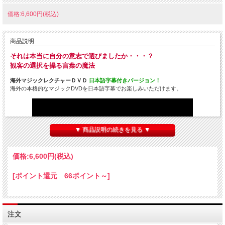
価格:6,600円(税込)
商品説明
それは本当に自分の意志で選びましたか・・・？
観客の選択を操る言葉の魔法
海外マジックレクチャーＤＶＤ
日本語字幕付きバージョン！
海外の本格的なマジックDVDを日本語字幕でお楽しみいただけます。
▼ 商品説明の続きを見る ▼
価格:
6,600円
(税込)
[ポイント還元 66ポイント～]
↑サンプル動画がご覧頂けます。↑
注文
マルチプリシティ