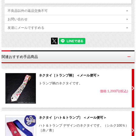
不良品以外の返品交換不可
お問い合わせ
友達にメールですすめる
関連おすすめ手品商品
ネクタイ［トランプ柄］ ＜メール便可＞
トランプ柄のネクタイです。
価格:1,200円(税込)
ネクタイ［ハト＆トランプ］ ＜メール便可＞
ハト＆トランプ デザインのネクタイです。（シルク100％）
［赤／青］