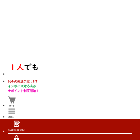
只今の発送予定：8/7
インボイス対応済み
★ポイント制度開始！