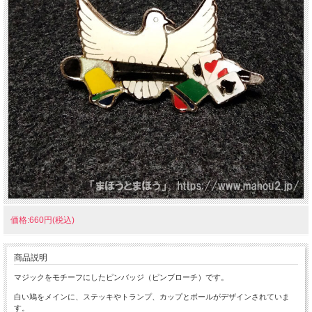
価格:660円(税込)
商品説明
マジックをモチーフにしたピンバッジ（ピンブローチ）です。
白い鳩をメインに、ステッキやトランプ、カップとボールがデザインされていま
す。