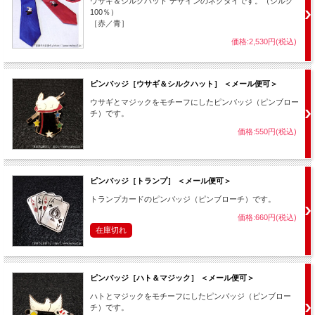
ウサギ＆シルクハット デザインのネクタイです。（シルク
100％）
［赤／青］
価格:2,530円(税込)
ピンバッジ［ウサギ＆シルクハット］ ＜メール便可＞
ウサギとマジックをモチーフにしたピンバッジ（ピンブロー
チ）です。
価格:550円(税込)
ピンバッジ［トランプ］ ＜メール便可＞
トランプカードのピンバッジ（ピンブローチ）です。
価格:660円(税込)
在庫切れ
ピンバッジ［ハト＆マジック］ ＜メール便可＞
ハトとマジックをモチーフにしたピンバッジ（ピンブロー
チ）です。