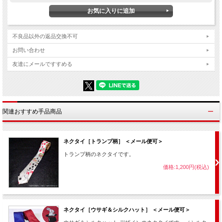
不良品以外の返品交換不可
お問い合わせ
友達にメールですすめる
関連おすすめ手品商品
ネクタイ［トランプ柄］ ＜メール便可＞
トランプ柄のネクタイです。
価格:1,200円(税込)
ネクタイ［ウサギ＆シルクハット］ ＜メール便可＞