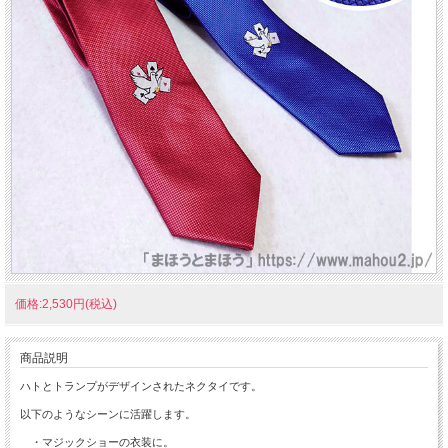
価格:2,530円(税込)
商品説明
ハトとトランプがデザインされたネクタイです。
以下のようなシーンに活躍します。
・マジックショーの衣装に。