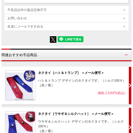
不良品以外の返品交換不可
お問い合わせ
友達にメールですすめる
関連おすすめ手品商品
ネクタイ［ハト＆トランプ］ ＜メール便可＞
ハト＆トランプ デザインのネクタイです。（シルク100％）
［赤／青］
価格:2,530円(税込)
ネクタイ［ウサギ＆シルクハット］ ＜メール便可＞
ウサギ＆シルクハット デザインのネクタイです。（シルク
100％）
［赤／青］