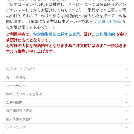
当店では一定レベル以下は排除し、さらに一つ一つ出来る限りのメン
テナンスをしてからお届けしておりますが、「手品ができる事」が商
品の目的ですので、作りの粗さは国際的かつ寛大な心を持ってご容赦
願います。 （※気になる方は日本メーカーである
テンヨー社製品
か
らお選び頂くと安心です。）
ご利用時点で、
特定商取引法に関する表示
、及び、
ご利用規約
を御了
承頂けたものとなります。
お客様の大切な契約内容となります為ご注文前には必ずご一読頂きま
すよう御願い申し上げます。
お店のトップへ戻る
カートを見る
マイページへ
お気に入りリストを見る
ご利用案内
特定商取引法表示
個人情報の取扱い
サイトマップ