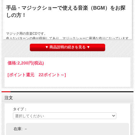
手品・マジックショーで使える音楽（BGM）をお探
しの方！
マジック用の音楽CDです。
色々なパターンの曲が収録してあり、マジックショーに最適な作りになっています
ので大変便利に使えます。
▼ 商品説明の続きを見る ▼
マジックショーでは音楽が大変重要な要素の１つとなります。
演技の雰囲気にピッタリの曲にあわせて演じると、同じマジックでも観客から見た
印象は格段に変わってきます。
価格:
2,200円
(税込)
同じやるならば、心に残る、感動するマジックショーを目指しましょう！
[ポイント還元 22ポイント～]
また、最近は音楽の使用に関する著作権の問題がどんどん厳しくなってきていま
す。
このCDの音楽は著作権フリーでショーに使えますので、そういう意味でも安心便
利です。
注文
各CDは試聴できますし、曲ごとにどのような演技に向いているかなどの説明もあ
ります。
タイプ：
色々、音楽に合わせやすい工夫がされたCDとなっていますので、是非この機会に
「マジックショーでの音楽の効果」にも目を向けてみて下さい。
良い音楽はあなたのマジックショーをワンランク上のものにしてくれます。
在庫:
－