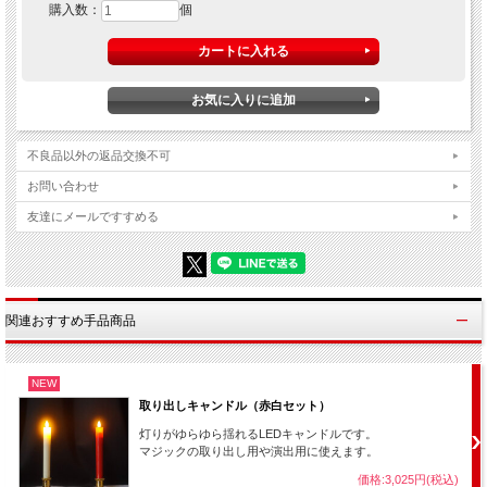
購入数：
個
不良品以外の返品交換不可
お問い合わせ
友達にメールですすめる
関連おすすめ手品商品
vol.１
NEW
取り出しキャンドル（赤白セット）
灯りがゆらゆら揺れるLEDキャンドルです。
マジックの取り出し用や演出用に使えます。
価格:3,025円(税込)