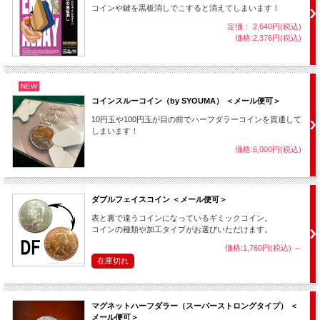
「もう一度やってみましょう。」
コインや鍵を黒板消しでこすると消えてしまいます！
銅貨
をカードでカバーし、相手の手の平に乗せます。
定価： 2,640円(税込)
価格:2,376円(税込)
「さっき取り上げたコインをカードの上に乗せて下さい。 これで、前と同じ状態
になりました。」
カードの上に、相手の持っていた
銅貨
を乗せてもらいます。
NEW
コインスルーコイン（by SYOUMA） ＜メール便可＞
10円玉や100円玉が目の前でハーフダラーコインを貫通して
しまいます！
価格:6,000円(税込)
ダブルフェイスコイン ＜メール便可＞
表と裏で違うコインになっているギミックコイン。
コインの種類や加工タイプがお選びいただけます。
価格:1,760円(税込)
～
「
銀貨
はどこへ行ってしまったのか？ 実は・・・」
在庫切れ
相手にカードを持ち上げてもらうと、何と！
手の平の
銅貨
が
銀貨
に変わっています！
マグネットハーフダラー（スーパーストロングタイプ） ＜
メール便可＞