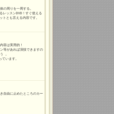
、体の周りを一周する。
るレッスンDVD！すぐ使える
セットとも言える内容です。
も内容は実用的！
ペン等があれば演技できますの
う 。
っています。
いき自由に止めたところのカー