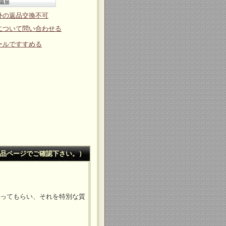
外の返品交換不可
について問い合わせる
ールですすめる
品ページでご確認下さい。）
思ってもらい、それを特別な質