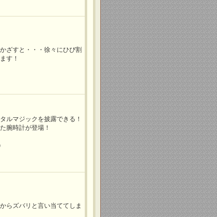
をかざすと・・・徐々にひび割
います！
ンタルマジックを披露できる！
れた腕時計が登場！
）
所からズバリと言い当ててしま