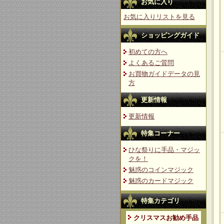
お気に入り
お気に入りリストを見る
ショッピングガイド
初めての方へ
よくあるご質問
お買物ガイドデータの見
方
更新情報
更新情報
特集コーナー
ひな祭りに手品・マジッ
クを！
魅惑のコインマジック
魅惑のカードマジック
特集カテゴリ
クリスマスお勧め手品