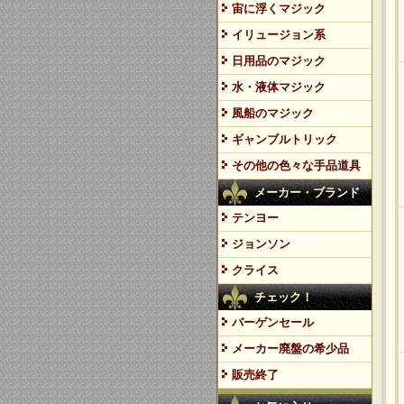
宙に浮くマジック
イリュージョン系
日用品のマジック
水・液体マジック
風船のマジック
ギャンブルトリック
その他の色々な手品道具
メーカー・ブランド
テンヨー
ジョンソン
クライス
チェック！
バーゲンセール
メーカー廃盤の希少品
販売終了