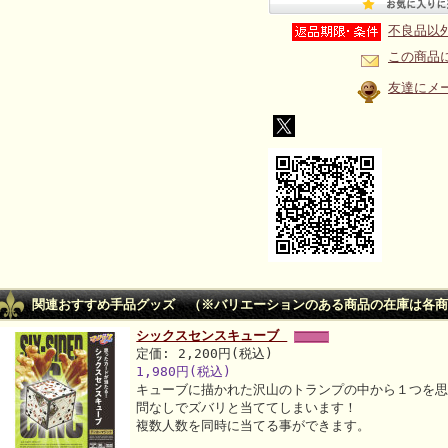
不良品以
この商品
友達にメ
関連おすすめ手品グッズ （※バリエーションのある商品の在庫は各商
シックスセンスキューブ
定価: 2,200円(税込)
1,980円(税込)
キューブに描かれた沢山のトランプの中から１つを
問なしでズバリと当ててしまいます！
複数人数を同時に当てる事ができます。