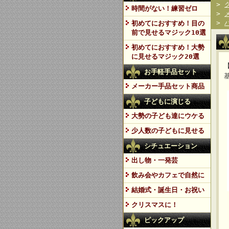
>
時間がない！練習ゼロ
>
>
初めてにおすすめ！目の
前で見せるマジック10選
初めてにおすすめ！大勢
に見せるマジック20選
お手軽手品セット
メーカー手品セット商品
子どもに演じる
大勢の子ども達にウケる
少人数の子どもに見せる
シチュエーション
出し物・一発芸
飲み会やカフェで自然に
結婚式・誕生日・お祝い
クリスマスに！
ピックアップ