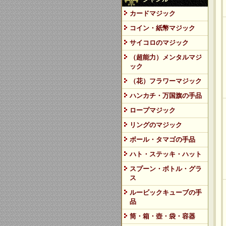
カードマジック
コイン・紙幣マジック
サイコロのマジック
（超能力）メンタルマジ
ック
（花）フラワーマジック
ハンカチ・万国旗の手品
ロープマジック
リングのマジック
ボール・タマゴの手品
ハト・ステッキ・ハット
スプーン・ボトル・グラ
ス
ルービックキューブの手
品
筒・箱・壺・袋・容器