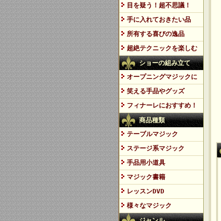
目を疑う！超不思議！
手に入れておきたい品
所有する喜びの逸品
超絶テクニックを楽しむ
ショーの組み立て
オープニングマジックに
笑える手品やグッズ
フィナーレにおすすめ！
商品種類
テーブルマジック
ステージ系マジック
手品用小道具
マジック書籍
レッスンDVD
様々なマジック
ジャンル